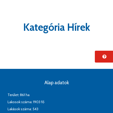
Kategória Hírek
Alap adatok
Terület: 861 ha
Lakosok száma: 1903 fő
Lakások száma: 543