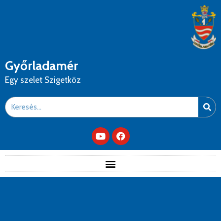
Győrladamér
Egy szelet Szigetköz