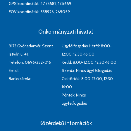
GPS koordináták: 47.75582, 17.5659
EOV koordináták: 538926, 269059
Önkormányzati hivatal
9173 Győrladamér, Szent
Ügyfélfogadás Hétfő: 8:00-
István u. 41.
12:00, 12:30-16:00
Telefon: 0696/352-016
Kedd: 8:00-12:00, 12:30-16:00
Email:
Szerda: Nincs ügyfélfogadás
Bankszámla:
Csütörtök: 8:00-12:00, 12:30-
16:00
Péntek: Nincs
ügyfélfogadás
Közérdekű infomációk