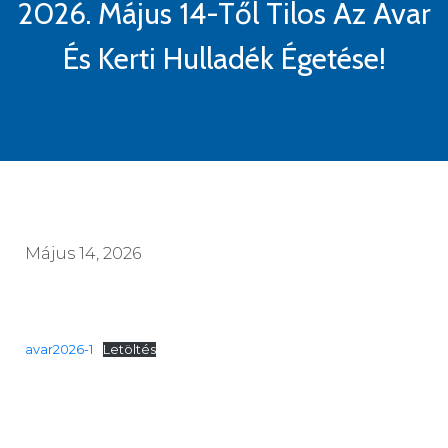
2026. Május 14-Től Tilos Az Avar
És Kerti Hulladék Égetése!
Május 14, 2026
avar2026-1
Letöltés