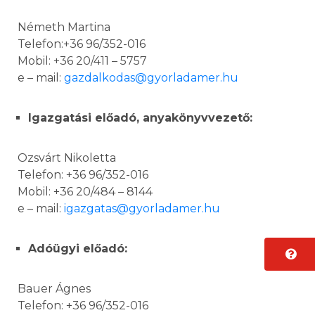
Németh Martina
Telefon:+36 96/352-016
Mobil: +36 20/411 – 5757
e – mail:
gazdalkodas@gyorladamer.hu
Igazgatási előadó, anyakönyvvezető:
Ozsvárt Nikoletta
Telefon: +36 96/352-016
Mobil: +36 20/484 – 8144
e – mail:
igazgatas@gyorladamer.hu
Adóügyi előadó:
Bauer Ágnes
Telefon: +36 96/352-016