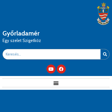
Győrladamér
Egy szelet Szigetköz