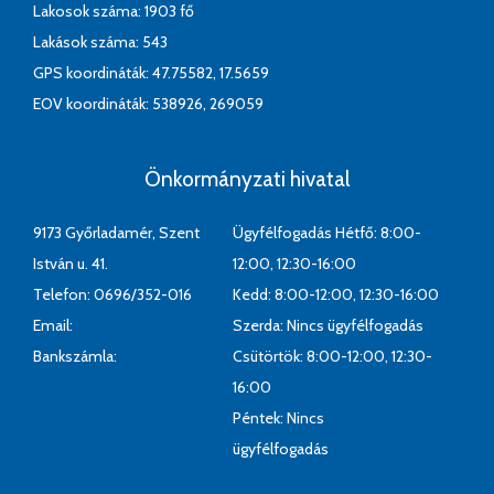
Lakosok száma: 1903 fő
Lakások száma: 543
GPS koordináták: 47.75582, 17.5659
EOV koordináták: 538926, 269059
Önkormányzati hivatal
9173 Győrladamér, Szent
Ügyfélfogadás Hétfő: 8:00-
István u. 41.
12:00, 12:30-16:00
Telefon: 0696/352-016
Kedd: 8:00-12:00, 12:30-16:00
Email:
Szerda: Nincs ügyfélfogadás
Bankszámla:
Csütörtök: 8:00-12:00, 12:30-
16:00
Péntek: Nincs
ügyfélfogadás