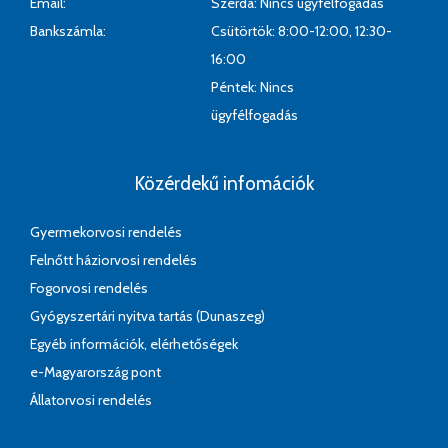
Email:
Szerda: Nincs ügyfélfogadás
Bankszámla:
Csütörtök: 8:00-12:00, 12:30-
16:00
Péntek: Nincs
ügyfélfogadás
Közérdekű infomációk
Gyermekorvosi rendelés
Felnőtt háziorvosi rendelés
Fogorvosi rendelés
Gyógyszertári nyitva tartás (Dunaszeg)
Egyéb információk, elérhetőségek
e-Magyarország pont
Állatorvosi rendelés