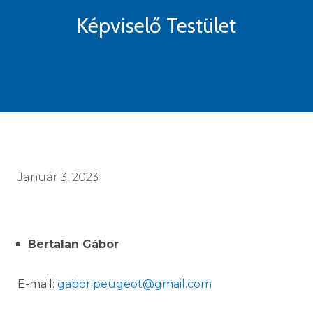
Képviselő Testület
Január 3, 2023
Bertalan Gábor
E-mail:
gabor.peugeot@gmail.com