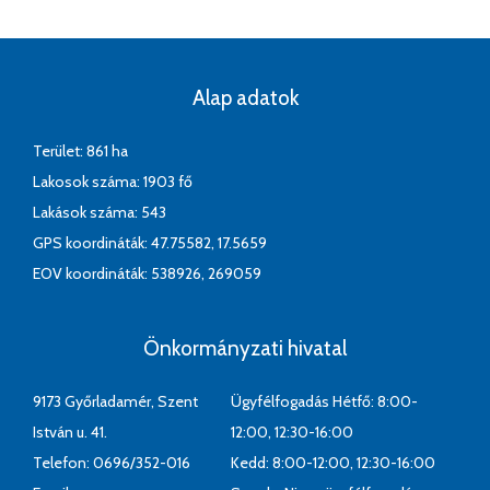
Alap adatok
Terület: 861 ha
Lakosok száma: 1903 fő
Lakások száma: 543
GPS koordináták: 47.75582, 17.5659
EOV koordináták: 538926, 269059
Önkormányzati hivatal
9173 Győrladamér, Szent
Ügyfélfogadás Hétfő: 8:00-
István u. 41.
12:00, 12:30-16:00
Telefon: 0696/352-016
Kedd: 8:00-12:00, 12:30-16:00