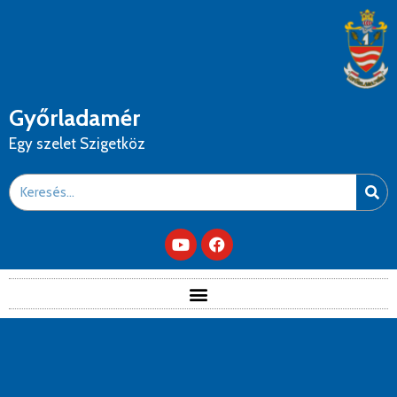
Győrladamér
Egy szelet Szigetköz