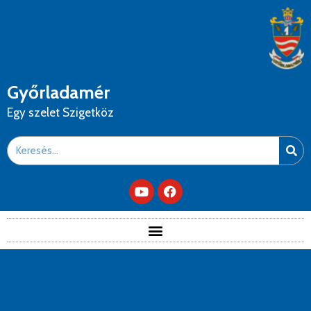
Győrladamér
Egy szelet Szigetköz