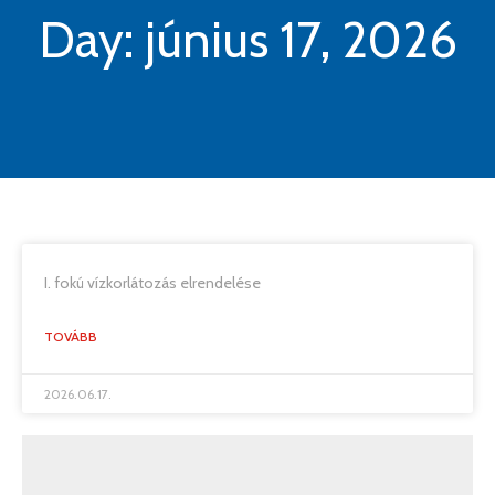
Day: június 17, 2026
I. fokú vízkorlátozás elrendelése
TOVÁBB
2026.06.17.