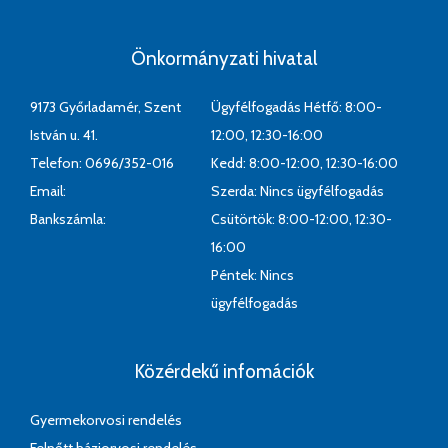
Önkormányzati hivatal
9173 Győrladamér, Szent
Ügyfélfogadás Hétfő: 8:00-
István u. 41.
12:00, 12:30-16:00
Telefon: 0696/352-016
Kedd: 8:00-12:00, 12:30-16:00
Email:
Szerda: Nincs ügyfélfogadás
Bankszámla:
Csütörtök: 8:00-12:00, 12:30-
16:00
Péntek: Nincs
ügyfélfogadás
Közérdekű infomációk
Gyermekorvosi rendelés