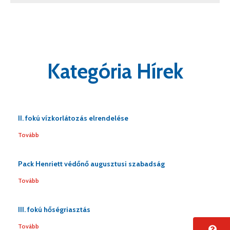
Kategória Hírek
II. fokú vízkorlátozás elrendelése
Tovább
Pack Henriett védőnő augusztusi szabadság
Tovább
III. fokú hőségriasztás
Tovább