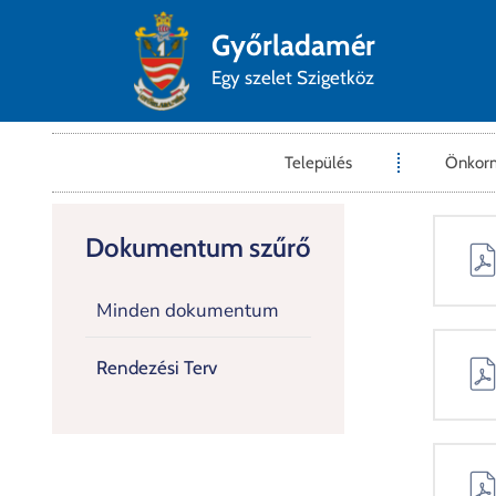
Győrladamér
Egy szelet Szigetköz
Település
Önkor
Dokumentum szűrő
Minden dokumentum
Rendezési Terv