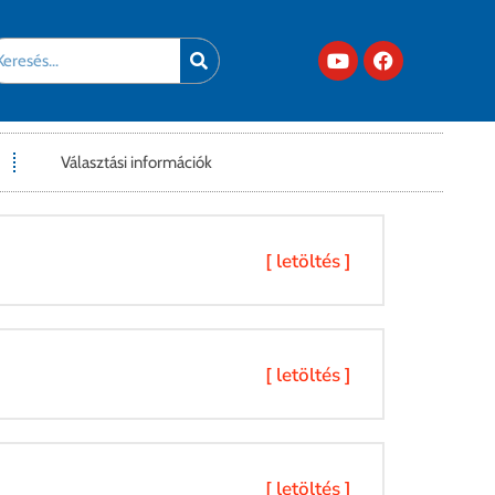
Választási információk
[ letöltés ]
[ letöltés ]
[ letöltés ]