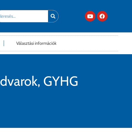
Választási információk
kudvarok, GYHG