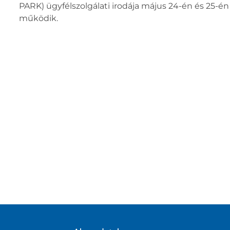
PARK) ügyfélszolgálati irodája május 24-én és 25-én 
működik.