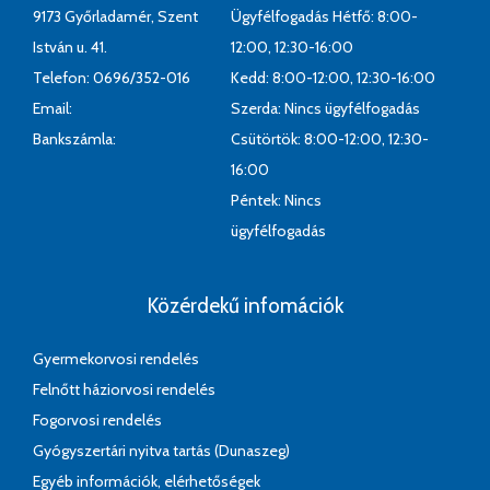
9173 Győrladamér, Szent
Ügyfélfogadás Hétfő: 8:00-
István u. 41.
12:00, 12:30-16:00
Telefon: 0696/352-016
Kedd: 8:00-12:00, 12:30-16:00
Email:
Szerda: Nincs ügyfélfogadás
Bankszámla:
Csütörtök: 8:00-12:00, 12:30-
16:00
Péntek: Nincs
ügyfélfogadás
Közérdekű infomációk
Gyermekorvosi rendelés
Felnőtt háziorvosi rendelés
Fogorvosi rendelés
Gyógyszertári nyitva tartás (Dunaszeg)
Egyéb információk, elérhetőségek