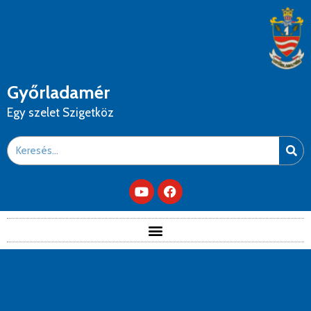
Győrladamér
Egy szelet Szigetköz