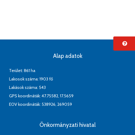
Alap adatok
Terület: 861 ha
Lakosok száma: 1903 fő
Lakások száma: 543
GPS koordináták: 47.75582, 17.5659
EOV koordináták: 538926, 269059
Önkormányzati hivatal